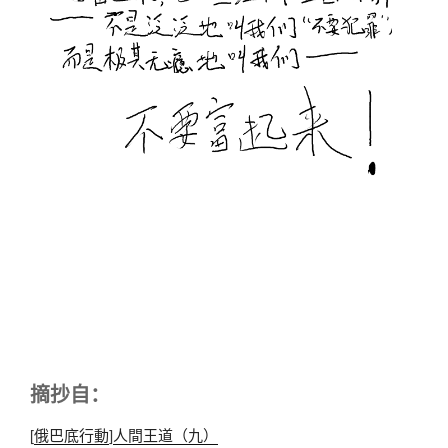
摘抄自：
[
俄巴底行動
]
人間王道（九）